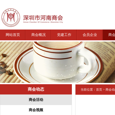
网站首页
商会概况
党建工作
会员企业
商
商会动态
当前位置：
首页
>
商会动
商会活动
商会视频