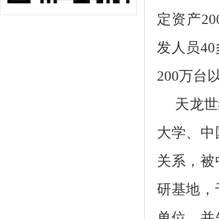
定资产
20
发人员
40
200
万台
天龙世
大学、中
关系，被
研基地，
单位，并