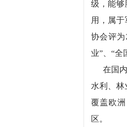
级，能够
用，属于
协会评为
业”、“
在国内
水利、林
覆盖欧洲
区。