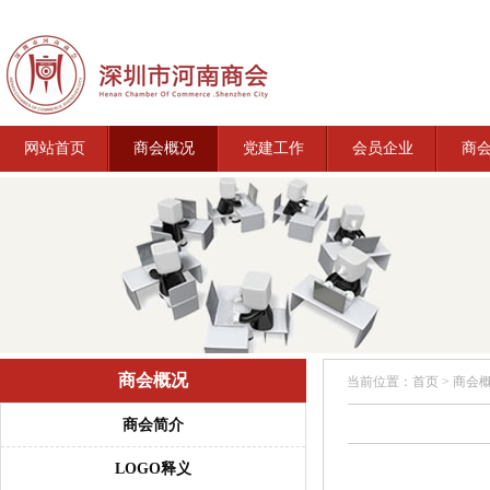
网站首页
商会概况
党建工作
会员企业
商
商会概况
当前位置：
首页
>
商会
商会简介
LOGO释义